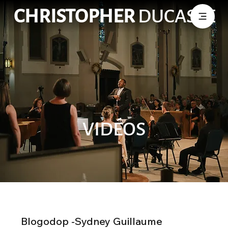
CHRISTOPHER
DUCASSE
VIDÉOS
Blogodop -Sydney Guillaume