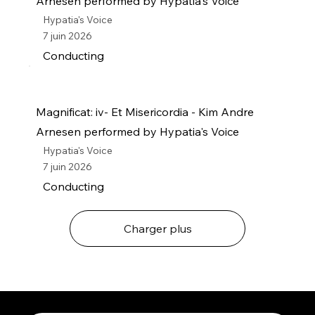
Arnesen performed by Hypatia's Voice
Hypatia's Voice
7 juin 2026
Conducting
Magnificat: iv- Et Misericordia - Kim Andre
Arnesen performed by Hypatia's Voice
Hypatia's Voice
7 juin 2026
Conducting
Charger plus