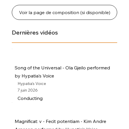
Voir la page de composition (si disponible)
Dernières vidéos
Song of the Universal - Ola Gjeilo performed
by Hypatia's Voice
Hypatia's Voice
7 juin 2026
Conducting
Magnificat: v - Fecit potentiam - Kim Andre