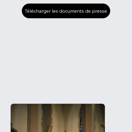
Télécharger les documents de presse