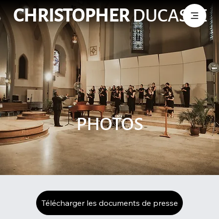
CHRISTOPHER
DUCASSE
PHOTOS
Télécharger les documents de presse