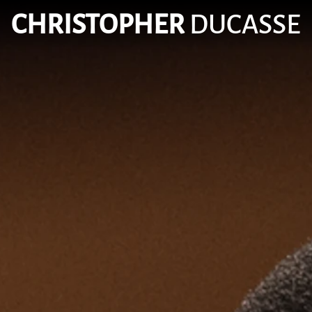
CHRISTOPHER
DUCASSE